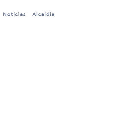
Noticias
Alcaldía