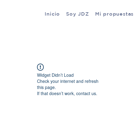
Inicio
Soy JDZ
Mi propuestas
Widget Didn’t Load
Check your internet and refresh
this page.
If that doesn’t work, contact us.